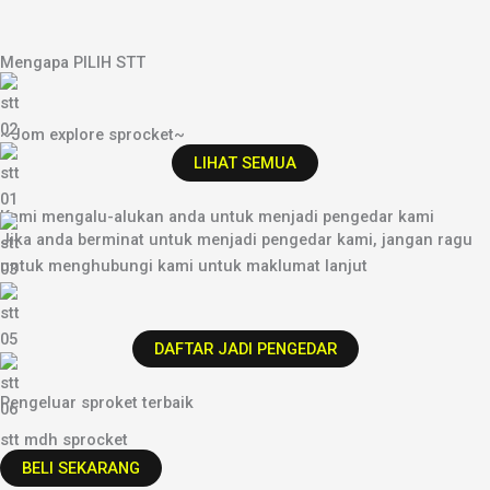
Mengapa PILIH STT
~Jom explore sprocket~
LIHAT SEMUA
Kami mengalu-alukan anda untuk menjadi pengedar kami
Jika anda berminat untuk menjadi pengedar kami, jangan ragu
untuk menghubungi kami untuk maklumat lanjut
DAFTAR JADI PENGEDAR
Pengeluar sproket terbaik
stt mdh sprocket
BELI SEKARANG